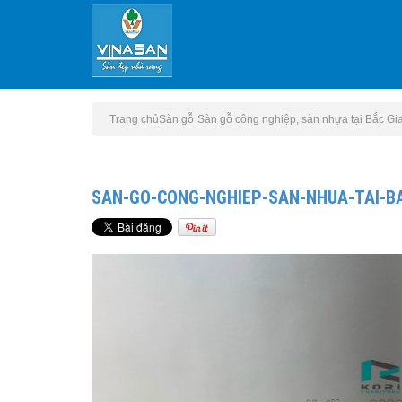
Trang chủ
Sàn gỗ
Sàn gỗ công nghiệp, sàn nhựa tại Bắc Gi
SAN-GO-CONG-NGHIEP-SAN-NHUA-TAI-B