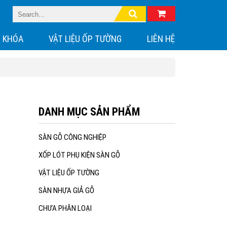
 KHÓA
VẬT LIỆU ỐP TƯỜNG
LIÊN HỆ
DANH MỤC SẢN PHẨM
SÀN GỖ CÔNG NGHIỆP
XỐP LÓT PHỤ KIỆN SÀN GỖ
VẬT LIỆU ỐP TƯỜNG
SÀN NHỰA GIẢ GỖ
CHƯA PHÂN LOẠI