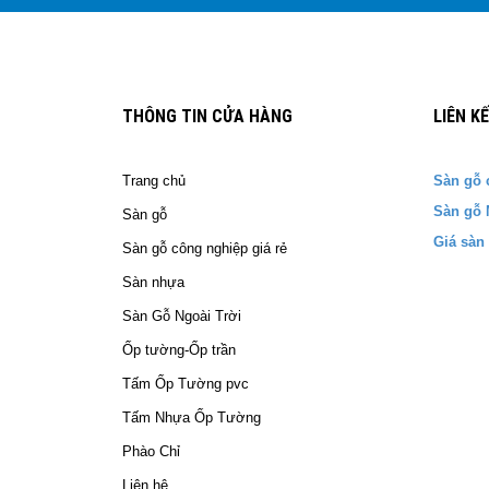
THÔNG TIN CỬA HÀNG
LIÊN K
Trang chủ
Sàn gỗ 
Sàn gỗ 
Sàn gỗ
Giá sàn
Sàn gỗ công nghiệp giá rẻ
Sàn nhựa
Sàn Gỗ Ngoài Trời
Ốp tường-Ốp trần
Tấm Ốp Tường pvc
Tấm Nhựa Ốp Tường
Phào Chỉ
Liên hệ