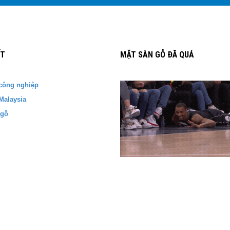
ẾT
MẶT SÀN GỖ ĐÃ QUÁ
công nghiệp
Malaysia
 gỗ