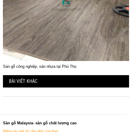
Sàn gỗ công nghiệp, sàn nhựa tại Phú Thọ
BÀI VIẾT KHÁC
Sàn gỗ Malaysia- sàn gỗ chất lượng cao
Nâng niu giá trị căn nhà của bạn