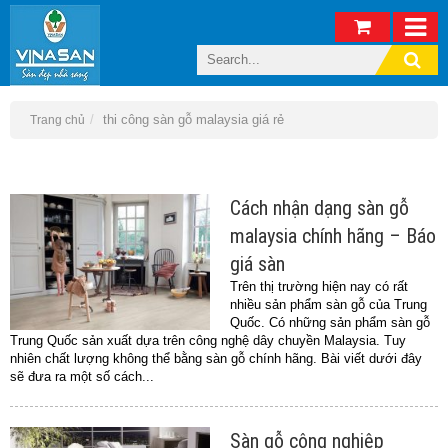
thi công sàn gỗ malaysia giá rẻ
Trang chủ
Cách nhận dạng sàn gỗ
malaysia chính hãng – Báo
giá sàn
Trên thị trường hiện nay có rất
nhiều sản phẩm sàn gỗ của Trung
Quốc. Có những sản phẩm sàn gỗ
Trung Quốc sản xuất dựa trên công nghệ dây chuyền Malaysia. Tuy
nhiên chất lượng không thể bằng sàn gỗ chính hãng. Bài viết dưới đây
sẽ đưa ra một số cách...
Sàn gỗ công nghiệp