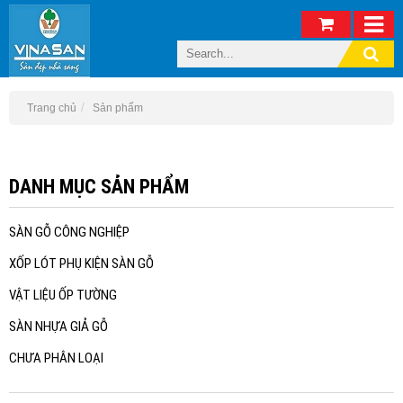
Trang chủ
Sản phẩm
DANH MỤC SẢN PHẨM
SÀN GỖ CÔNG NGHIỆP
XỐP LÓT PHỤ KIỆN SÀN GỖ
VẬT LIỆU ỐP TƯỜNG
SÀN NHỰA GIẢ GỖ
CHƯA PHÂN LOẠI