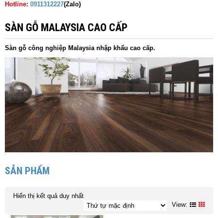
Hotline:
0911312227
(Zalo)
SÀN GỖ MALAYSIA CAO CẤP
Sàn gỗ công nghiệp Malaysia nhập khẩu cao cấp.
SẢN PHẨM
Hiển thị kết quả duy nhất
View: