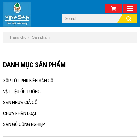
Trang chủ
Sản phẩm
DANH MỤC SẢN PHẨM
XỐP LÓT PHỤ KIỆN SÀN GỖ
VẬT LIỆU ỐP TƯỜNG
SÀN NHỰA GIẢ GỖ
CHƯA PHÂN LOẠI
SÀN GỖ CÔNG NGHIỆP