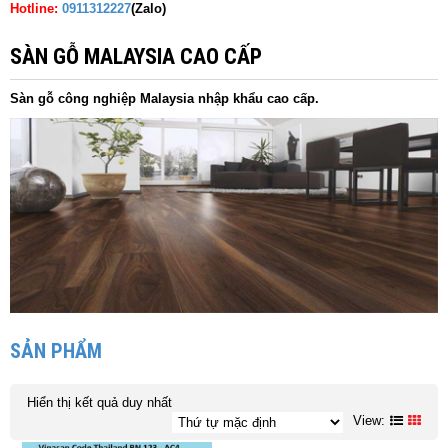
Hotline:
0911312227
(Zalo)
SÀN GỖ MALAYSIA CAO CẤP
Sàn gỗ công nghiệp Malaysia nhập khẩu cao cấp.
SẢN PHẨM
Hiển thị kết quả duy nhất
View: