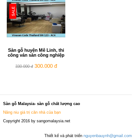
Sàn gỗ huyện Mê Linh, thi
công ván sàn công nghiệp
300.000 đ
330.000 đ
Sàn gỗ Malaysia- sàn gỗ chất lượng cao
Nâng niu giá trị căn nhà của bạn
Copyright 2016 by sangomalaysia.net
Thiết kế và phát triển
nguyenbauynh@gmail.com