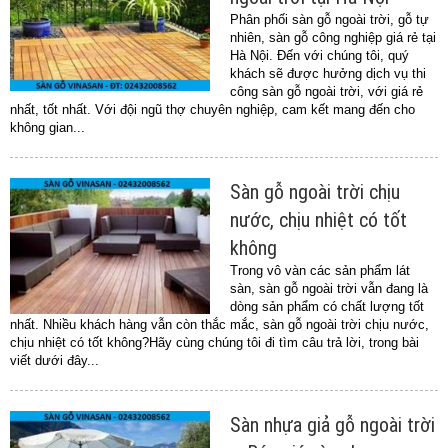
Phân phối sàn gỗ ngoài trời, gỗ tự
nhiên, sàn gỗ công nghiệp giá rẻ tại
Hà Nội. Đến với chúng tôi, quý
khách sẽ được hưởng dịch vụ thi
công sàn gỗ ngoài trời, với giá rẻ
nhất, tốt nhất. Với đội ngũ thợ chuyên nghiệp, cam kết mang đến cho
không gian...
Sàn gỗ ngoài trời chịu
nước, chịu nhiệt có tốt
không
Trong vô vàn các sản phẩm lát
sàn, sàn gỗ ngoài trời vẫn đang là
dòng sản phẩm có chất lượng tốt
nhất. Nhiều khách hàng vẫn còn thắc mắc, sàn gỗ ngoài trời chịu nước,
chịu nhiệt có tốt không?Hãy cùng chúng tôi đi tìm câu trả lời, trong bài
viết dưới đây...
Sàn nhựa giả gỗ ngoài trời