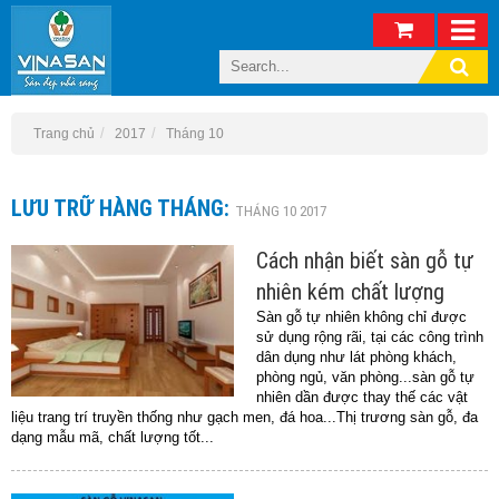
Trang chủ
2017
Tháng 10
LƯU TRỮ HÀNG THÁNG:
THÁNG 10 2017
Cách nhận biết sàn gỗ tự
nhiên kém chất lượng
Sàn gỗ tự nhiên không chỉ được
sử dụng rộng rãi, tại các công trình
dân dụng như lát phòng khách,
phòng ngủ, văn phòng...sàn gỗ tự
nhiên dần được thay thế các vật
liệu trang trí truyền thống như gạch men, đá hoa...Thị trương sàn gỗ, đa
dạng mẫu mã, chất lượng tốt...