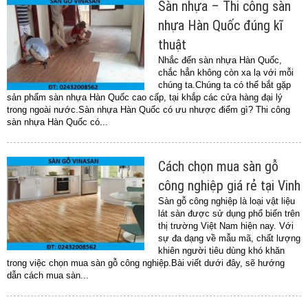
Sàn nhựa – Thi công sàn
nhựa Hàn Quốc đúng kĩ
thuật
Nhắc đến sàn nhựa Hàn Quốc,
chắc hẳn không còn xa lạ với mỗi
chúng ta.Chúng ta có thể bắt gặp
sản phẩm sàn nhựa Hàn Quốc cao cấp, tại khắp các cửa hàng đại lý
trong ngoài nước.Sàn nhựa Hàn Quốc có ưu nhược điểm gì? Thi công
sàn nhựa Hàn Quốc có...
Cách chọn mua sàn gỗ
công nghiệp giá rẻ tại Vinh
Sàn gỗ công nghiệp là loại vật liệu
lát sàn được sử dụng phổ biến trên
thị trường Việt Nam hiện nay. Với
sự đa dạng về mẫu mã, chất lượng
khiên người tiêu dùng khó khăn
trong việc chọn mua sàn gỗ công nghiệp.Bài viết dưới đây, sẽ hướng
dẫn cách mua sàn...