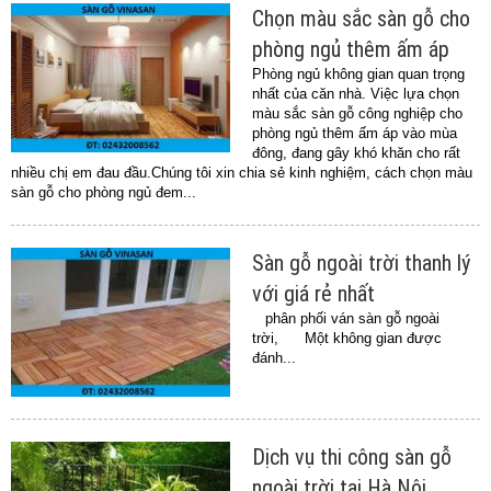
Chọn màu sắc sàn gỗ cho
phòng ngủ thêm ấm áp
Phòng ngủ không gian quan trọng
nhất của căn nhà. Việc lựa chọn
màu sắc sàn gỗ công nghiệp cho
phòng ngủ thêm ấm áp vào mùa
đông, đang gây khó khăn cho rất
nhiều chị em đau đầu.Chúng tôi xin chia sẻ kinh nghiệm, cách chọn màu
sàn gỗ cho phòng ngủ đem...
Sàn gỗ ngoài trời thanh lý
với giá rẻ nhất
phân phối ván sàn gỗ ngoài
trời, Một không gian được
đánh...
Dịch vụ thi công sàn gỗ
ngoài trời tại Hà Nội