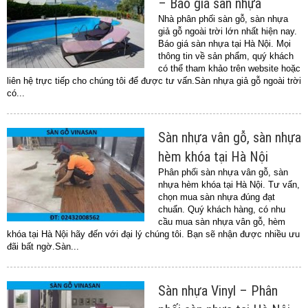
– Báo giá sàn nhựa
Nhà phân phối sàn gỗ, sàn nhựa
giả gỗ ngoài trời lớn nhất hiện nay.
Báo giá sàn nhựa tại Hà Nội. Mọi
thông tin về sản phẩm, quý khách
có thể tham khảo trên website hoặc
liên hệ trực tiếp cho chúng tôi để được tư vấn.Sàn nhựa giả gỗ ngoài trời
có...
Sàn nhựa vân gỗ, sàn nhựa
hèm khóa tại Hà Nội
Phân phối sàn nhựa vân gỗ, sàn
nhựa hèm khóa tại Hà Nội. Tư vấn,
chọn mua sàn nhựa đúng đạt
chuẩn. Quý khách hàng, có nhu
cầu mua sàn nhựa vân gỗ, hèm
khóa tại Hà Nội hãy đến với đại lý chúng tôi. Bạn sẽ nhận được nhiều ưu
đãi bất ngờ.Sàn...
Sàn nhựa Vinyl – Phân