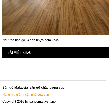
Như thế nào gọi là sàn nhựa hèm khóa
BÀI VIẾT KHÁC
Sàn gỗ Malaysia- sàn gỗ chất lượng cao
Nâng niu giá trị căn nhà của bạn
Copyright 2016 by sangomalaysia.net