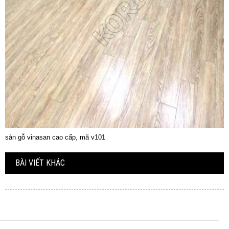
sàn gỗ vinasan cao cấp, mã v101
BÀI VIẾT KHÁC