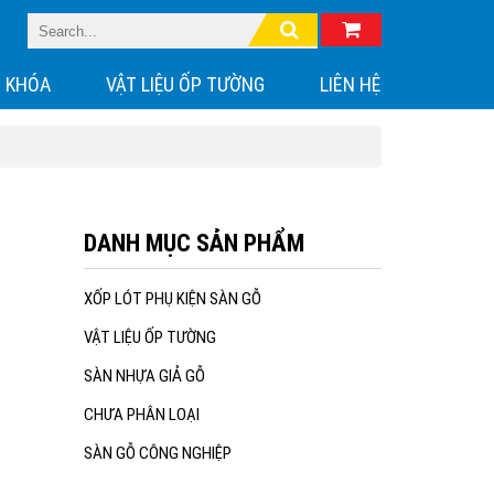
 KHÓA
VẬT LIỆU ỐP TƯỜNG
LIÊN HỆ
DANH MỤC SẢN PHẨM
XỐP LÓT PHỤ KIỆN SÀN GỖ
VẬT LIỆU ỐP TƯỜNG
SÀN NHỰA GIẢ GỖ
CHƯA PHÂN LOẠI
SÀN GỖ CÔNG NGHIỆP