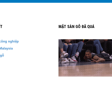
ẾT
MẶT SÀN GỖ ĐÃ QUÁ
công nghiệp
Malaysia
 gỗ