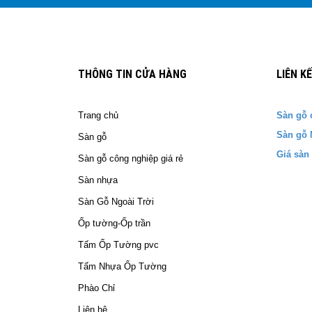
THÔNG TIN CỬA HÀNG
LIÊN K
Trang chủ
Sàn gỗ 
Sàn gỗ 
Sàn gỗ
Giá sàn
Sàn gỗ công nghiệp giá rẻ
Sàn nhựa
Sàn Gỗ Ngoài Trời
Ốp tường-Ốp trần
Tấm Ốp Tường pvc
Tấm Nhựa Ốp Tường
Phào Chỉ
Liên hệ