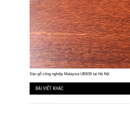
Sàn gỗ công nghiệp Malaysia UB838 tại Hà Nội
BÀI VIẾT KHÁC