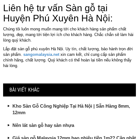
Liên hệ tư vấn Sàn gỗ tại
Huyện Phú Xuyên Hà Nội:
Chúng tôi luôn mong muốn mang tới cho khách hàng sản phẩm chất
lượng, đẹp, mang tới tiện lợi ích cho khách hàng. Chắc chắn sẽ làm hài
lòng quý khách.
Lắp đặt sàn gỗ phú xuyên Hà Nội. Uy tín, chất lượng, bảo hành trọn đời
sản phẩm.
sangomalaysia.net
xin cam kết, chỉ cung cấp sản phẩm
chính hãng, chất lượng. Quý khách có thể hoàn lại tiền nếu không thấy
hài lòng.
BÀI VIẾT KHÁC
Kho Sàn Gỗ Công Nghiệp Tại Hà Nội | Sẵn Hàng 8mm,
12mm
Nên lát sàn gỗ hay sàn nhựa
Giá sàn gỗ Malaysia 12mm bao nhiêu tiền 1m2? Cập nhật