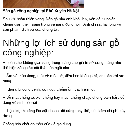
Sàn gỗ công nghiệp tại Phú Xuyên Hà Nội
Sau khi hoàn thiện xong. Nền gỗ nhà anh khá đẹp, vân gỗ tự nhiên,
không gian thêm sang trọng và năng động hơn. Anh chị rất hài lòng với
sản phẩm, dịch vụ của chúng tôi.
Những lợi ích sử dụng sàn gỗ
công nghiệp:
+ Luôn cho không gian sang trọng, nâng cao giá trị sử dụng, cũng như
thể hiện đẳng cấp nội thất của ngôi nhà.
+ Ấm về mùa đông, mát về mùa hè, điều hòa không khí, an toàn khi sử
dụng.
+ Không bị cong vênh, co ngót, chống ồn, cách âm tốt.
+ Bề mặt chống xước, chống bay màu, chống cháy, chống bám bẩn, dễ
dàng vệ sinh bề mặt.
+ Tiện lợi, thi công lắp đặt nhanh, dễ dàng thay thế, tiết kiệm chi phí xây
dựng.
Chống hóa chất ăn mòn của đồ gia dụng.