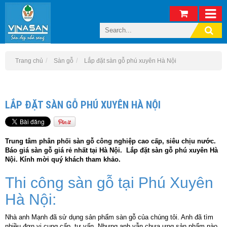
Trang chủ
Sàn gỗ
Lắp đặt sàn gỗ phú xuyên Hà Nội
LẮP ĐẶT SÀN GỖ PHÚ XUYÊN HÀ NỘI
Trung tâm phân phối sàn gỗ công nghiệp cao cấp, siêu chịu nước.
Báo giá sàn gỗ giá rẻ nhất tại Hà Nội. Lắp đặt sàn gỗ phú xuyên Hà
Nội. Kính mời quý khách tham khảo.
Thi công sàn gỗ tại Phú Xuyên
Hà Nội:
Nhà anh Mạnh đã sử dụng sản phẩm sàn gỗ của chúng tôi. Anh đã tìm
nhiều đơn vị cung cấp, tư vấn. Nhưng anh vẫn chưa ưng sản phẩm nào