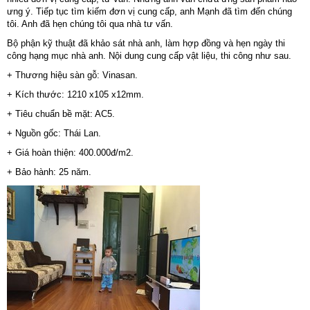
ưng ý. Tiếp tục tìm kiếm đơn vị cung cấp, anh Mạnh đã tìm đến chúng
tôi. Anh đã hẹn chúng tôi qua nhà tư vấn.
Bộ phận kỹ thuật đã khảo sát nhà anh, làm hợp đồng và hẹn ngày thi
công hạng mục nhà anh. Nội dung cung cấp vật liệu, thi công như sau.
+ Thương hiệu sàn gỗ: Vinasan.
+ Kích thước: 1210 x105 x12mm.
+ Tiêu chuẩn bề mặt: AC5.
+ Nguồn gốc: Thái Lan.
+ Giá hoàn thiện: 400.000đ/m2.
+ Bảo hành: 25 năm.