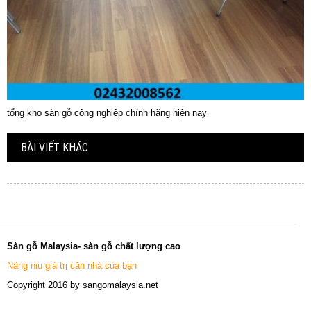
tổng kho sàn gỗ công nghiệp chính hãng hiện nay
BÀI VIẾT KHÁC
Sàn gỗ Malaysia- sàn gỗ chất lượng cao
Nâng niu giá trị căn nhà của bạn
Copyright 2016 by sangomalaysia.net