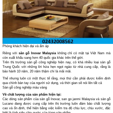
Phòng khách hiện đại và ấm áp
Riêng với
sàn gỗ Inovar Malaysia
không chỉ có mặt tại Việt Nam mà
còn xuất khẩu sang hơn 40 quốc gia khác trên thế giới.
Trên thị trường sàn gỗ công nghiệp hiện nay, có khá nhiều loại sàn gỗ
Trung Quốc với những lời hứa hẹn ngọt ngào từ nhà cung cấp, rằng là
bảo hành 10 năm, 20 năm thậm chí là mãi mãi.
Thế nhưng luôn có một thực tế rằng, mọi thứ cần phải được kiểm định
qua chính bàn tay của người sử dụng, và thời gian sẽ nói lên tất cả
Sàn gỗ công nghiệp màu vàng
Về chất lượng của sản phẩm hiện tại:
Các dòng sản phẩm của sàn gỗ Inovar, san go janmi Malaysia và sàn gỗ
Lucano đang được cung cấp trên thị trường luôn đảm bảo chất lượng
cao và ổn định, thể hiện bằng việc kiểm tra độ chịu lực, chịu xước, đặc
biệt là tính siêu chịu nước của từng sản phẩm.