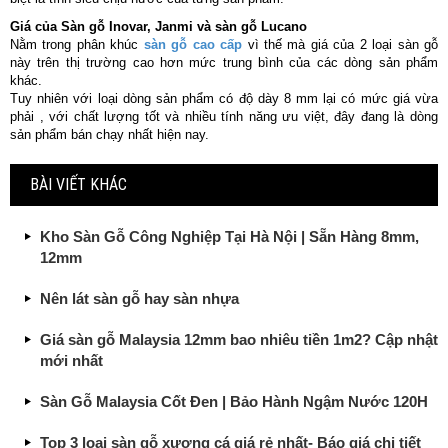
Giá của Sàn gỗ Inovar, Janmi và sàn gỗ Lucano
Nằm trong phân khúc
sàn gỗ cao cấp
vì thế mà giá của 2 loại sàn gỗ
này trên thị trường cao hơn mức trung bình của các dòng sản phẩm
khác.
Tuy nhiên với loại dòng sản phẩm có độ dày 8 mm lại có mức giá vừa
phải , với chất lượng tốt và nhiều tính năng ưu việt, đây đang là dòng
sản phẩm bán chạy nhất hiện nay.
BÀI VIẾT KHÁC
Kho Sàn Gỗ Công Nghiệp Tại Hà Nội | Sẵn Hàng 8mm,
12mm
Nên lát sàn gỗ hay sàn nhựa
Giá sàn gỗ Malaysia 12mm bao nhiêu tiền 1m2? Cập nhật
mới nhất
Sàn Gỗ Malaysia Cốt Đen | Bảo Hành Ngậm Nước 120H
Top 3 loại sàn gỗ xương cá giá rẻ nhất- Báo giá chi tiết