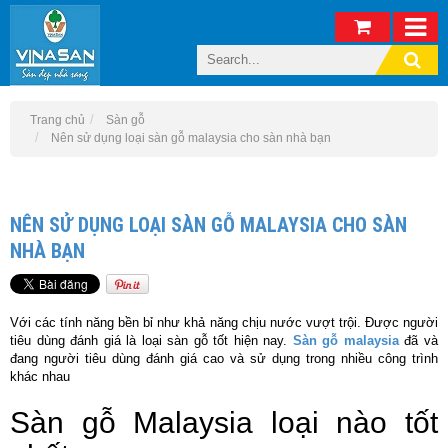
Trang chủ
Sàn gỗ
Nên sử dụng loại sàn gỗ malaysia cho sàn nhà bạn
NÊN SỬ DỤNG LOẠI SÀN GỖ MALAYSIA CHO SÀN
NHÀ BẠN
Với các tính năng bền bỉ như khả năng chịu nước vượt trội. Được người
tiêu dùng đánh giá là loại sàn gỗ tốt hiện nay.
Sàn gỗ malaysia
đã và
đang người tiêu dùng đánh giá cao và sử dụng trong nhiều công trình
khác nhau
Sàn gỗ Malaysia loại nào tốt