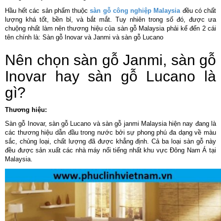
Hầu hết các sản phẩm thuộc
sàn gỗ công nghiệp Malaysia
đều có chất
lượng khá tốt, bền bỉ, và bắt mắt. Tuy nhiên trong số đó, được ưa
chuộng nhất làm nên thương hiệu của sàn gỗ Malaysia phải kế đến 2 cái
tên chính là: Sàn gỗ Inovar và Janmi và sàn gỗ Lucano
Nên chọn sàn gỗ Janmi, sàn gỗ
Inovar hay sàn gỗ Lucano là
gì?
Thương hiệu:
Sàn gỗ Inovar, sàn gỗ Lucano và sàn gỗ janmi Malaysia hiện nay đang là
các thương hiệu dẫn đầu trong nước bởi sự phong phú đa dạng về màu
sắc, chủng loại, chất lượng đã được khẳng định. Cả ba loại sàn gỗ này
đều được sản xuất các nhà máy nổi tiếng nhất khu vực Đông Nam Á tại
Malaysia.