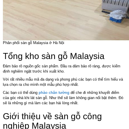
Phân phối sàn gỗ Malaysia ở Hà Nội
Tổng kho sàn gỗ Malaysia
Đảm bảo rõ nguồn gốc sàn phẩm. Đầu ra đảm bảo rõ ràng, được kiểm
định nghiêm ngặt trước khi xuất kho.
Với rất nhiều mẫu mã đa dạng và phong phú các bạn có thể tìm hiểu và
lựa chọn ra cho mình một mẫu phù hợp nhất.
Các bạn có thể dùng
phào chân tường
để che đi những khuyết điểm
của góc nhà khi lát sàn gỗ. Như thế sẽ làm không gian nổi bật thêm. Đó
sẽ là những gì mà làm các bạn hài lòng nhất.
Giới thiệu về sàn gỗ công
nghiệp Malaysia