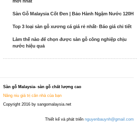
mới nhất
Sàn Gỗ Malaysia Cốt Đen | Bảo Hành Ngậm Nước 120H
Top 3 loại sàn gỗ xương cá giá rẻ nhất- Báo giá chi tiết
Làm thế nào để chọn được sàn gỗ công nghiệp chịu
nước hiệu quả
Sàn gỗ Malaysia- sàn gỗ chất lượng cao
Nâng niu giá trị căn nhà của bạn
Copyright 2016 by sangomalaysia.net
Thiết kế và phát triển
nguyenbauynh@gmail.com