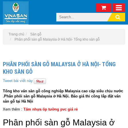
Trang chủ
Sàn gỗ
Phân phối sàn gỗ Malaysia ở Hà Nội- Tổng kho sàn gỗ
PHÂN PHỐI SÀN GỖ MALAYSIA Ở HÀ NỘI- TỔNG
KHO SÀN GỖ
Tweet bài viết này
Tổng kho ván sàn gỗ công nghiệp Malaysia cao cấp siêu chịu nước
.Phân phối sàn gỗ Malaysia ở Hà Nội. Báo giá thi công lắp đặt ván
sàn gỗ tại Hà Nội
Xem thêm :
Tấm nhựa ốp tường pvc giá rẻ
Phân phối sàn gỗ Malaysia ở