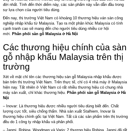
đời nhất. Tính đến thời điểm này, các sản phẩm này vẫn dẫn đầu trong
sự lựa chọn của người tiêu dùng.
Đến nay, thị trường Việt Nam có khoảng 10 thương hiệu ván sàn công
nghiệp nhập khẩu từ Malaysia. Tạo ra một phân khúc Malaysia có tính
cạnh tranh cao sẽ mang đến cho người tiêu dùng nhiều cơ hội
mới.
Phân phối sàn gỗ Malaysia ở Hà Nội
Các thương hiệu chính của sàn
gỗ nhập khẩu Malaysia trên thị
trường
Xét về mặt chỉ tên các thương hiệu sàn gỗ Malaysia nhập khẩu được
bán trên thị trường Việt Nam. Trên thực tế, chỉ có 4 nhà máy ở Malaysia
hiện nay. Tất nhiên ở Việt Nam có rất nhiều thương hiệu có chung nhà
máy sản xuất, chỉ khác thương hiệu.
Phân phối sàn gỗ Malaysia ở Hà
Nội
– Inovar: Là thương hiệu được nhiều người tiêu dùng biết đến. Chất
lượng cực tốt, siêu chống thấm. Nhà sản xuất Stalhiem, Inovar là
thương hiệu chính gốc tại Việt Nam. Tất cả các sản phẩm trên thị trường
đều do 1 công ty nhập khẩu và phân phối.
– Janmi, Robina, Woodmen và Vario: 2 thương hiệu Robina, Janmi đã rất