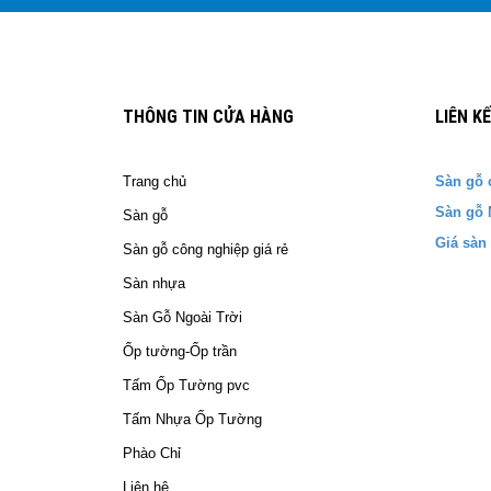
THÔNG TIN CỬA HÀNG
LIÊN K
Trang chủ
Sàn gỗ 
Sàn gỗ 
Sàn gỗ
Giá sàn
Sàn gỗ công nghiệp giá rẻ
Sàn nhựa
Sàn Gỗ Ngoài Trời
Ốp tường-Ốp trần
Tấm Ốp Tường pvc
Tấm Nhựa Ốp Tường
Phào Chỉ
Liên hệ