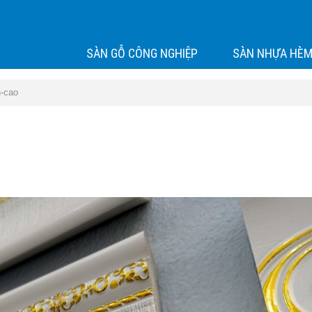
SÀN GỖ CÔNG NGHIỆP
SÀN NHỰA HÈM
h-cao