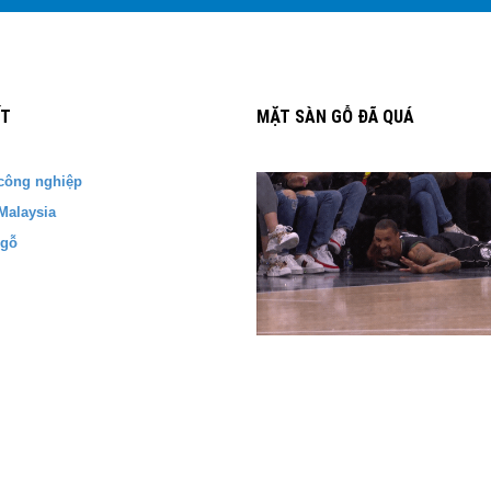
ẾT
MẶT SÀN GỖ ĐÃ QUÁ
công nghiệp
Malaysia
 gỗ