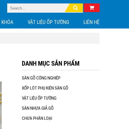
 KHÓA
VẬT LIỆU ỐP TƯỜNG
LIÊN HỆ
DANH MỤC SẢN PHẨM
SÀN GỖ CÔNG NGHIỆP
XỐP LÓT PHỤ KIỆN SÀN GỖ
VẬT LIỆU ỐP TƯỜNG
SÀN NHỰA GIẢ GỖ
CHƯA PHÂN LOẠI