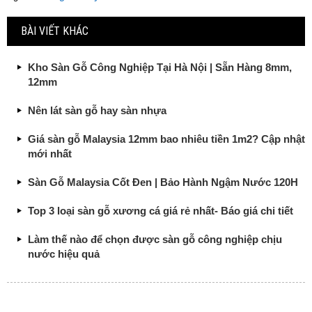
BÀI VIẾT KHÁC
Kho Sàn Gỗ Công Nghiệp Tại Hà Nội | Sẵn Hàng 8mm,
12mm
Nên lát sàn gỗ hay sàn nhựa
Giá sàn gỗ Malaysia 12mm bao nhiêu tiền 1m2? Cập nhật
mới nhất
Sàn Gỗ Malaysia Cốt Đen | Bảo Hành Ngậm Nước 120H
Top 3 loại sàn gỗ xương cá giá rẻ nhất- Báo giá chi tiết
Làm thế nào để chọn được sàn gỗ công nghiệp chịu
nước hiệu quả