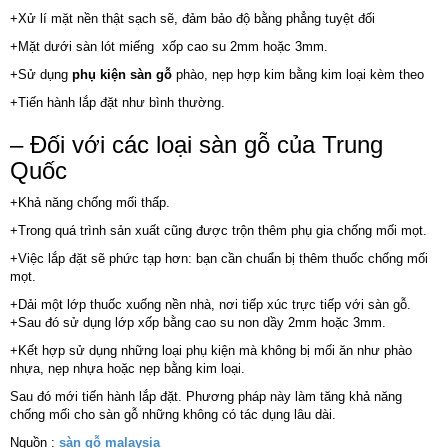
+Xử lí mặt nền thật sạch sẽ, đảm bảo độ bằng phẳng tuyệt đối
+Mặt dưới sàn lót miếng xốp cao su 2mm hoặc 3mm.
+Sử dụng
phụ kiện sàn gỗ
phào, nẹp hợp kim bằng kim loại kèm theo
+Tiến hành lắp đặt như bình thường.
– Đối với các loại sàn gỗ của Trung
Quốc
+Khả năng chống mối thấp.
+Trong quá trình sản xuất cũng được trộn thêm phụ gia chống mối mọt.
+Việc lắp đặt sẽ phức tạp hơn: bạn cần chuẩn bị thêm thuốc chống mối
mọt.
+Dải một lớp thuốc xuống nền nhà, nơi tiếp xúc trực tiếp với sàn gỗ.
+Sau đó sử dụng lớp xốp bằng cao su non dầy 2mm hoặc 3mm.
+Kết hợp sử dụng những loại phụ kiện mà không bị mối ăn như phào
nhựa, nẹp nhựa hoặc nẹp bằng kim loại.
Sau đó mới tiến hành lắp đặt. Phương pháp này làm tăng khả năng
chống mối cho sàn gỗ những không có tác dụng lâu dài.
Nguồn :
sàn gỗ malaysia