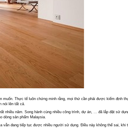
ạn muốn. Thực tế luôn chứng minh rằng, mọi thứ cần phải được kiểm định th
 nói lên tất cả.
rất nhiều năm. Song hành cùng nhiều công trình, dự án, … đã lắp đặt sử dụn
cho dòng sản phẩm Malaysia.
a vẫn đang tiếp tục được nhiều người sử dụng. Điều này không thể sai, khi 