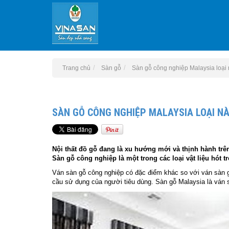
Trang chủ
Sàn gỗ
Sàn gỗ công nghiệp Malaysia loại 
SÀN GỖ CÔNG NGHIỆP MALAYSIA LOẠI N
Nội thất đồ gỗ đang là xu hướng mới và thịnh hành trên
Sàn gỗ công nghiệp là một trong các loại vật liệu hót 
Ván sàn gỗ công nghiệp có đặc điểm khác so với ván sàn 
cầu sử dụng của người tiêu dùng. Sàn gỗ Malaysia là ván sà