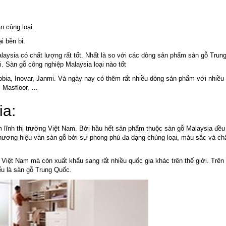
n cùng loại.
i bền bỉ.
alaysia có chất lượng rất tốt. Nhất là so với các dòng sản phẩm sàn gỗ Trun
. Sàn gỗ công nghiệp Malaysia loại nào tốt
bia, Inovar, Janmi. Và ngày nay có thêm rất nhiều dòng sản phẩm với nhiều
y, Masfloor, …
ia:
 lĩnh thị trường Việt Nam. Bởi hầu hết sản phẩm thuộc sàn gỗ Malaysia đều
 thương hiệu ván sàn gỗ bởi sự phong phú đa dạng chủng loại, màu sắc và ch
Việt Nam mà còn xuất khẩu sang rất nhiều quốc gia khác trên thế giới. Trên 
yếu là sàn gỗ Trung Quốc.