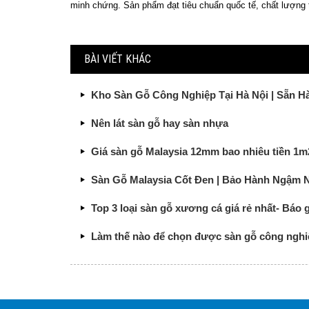
minh chứng. Sản phẩm đạt tiêu chuẩn quốc tế, chất lượng 
BÀI VIẾT KHÁC
Kho Sàn Gỗ Công Nghiệp Tại Hà Nội | Sẵn 
Nên lát sàn gỗ hay sàn nhựa
Giá sàn gỗ Malaysia 12mm bao nhiêu tiền 1m
Sàn Gỗ Malaysia Cốt Đen | Bảo Hành Ngậm
Top 3 loại sàn gỗ xương cá giá rẻ nhất- Báo gi
Làm thế nào để chọn được sàn gỗ công nghi