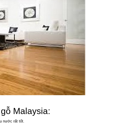
 gỗ Malaysia:
u nước rất tốt.