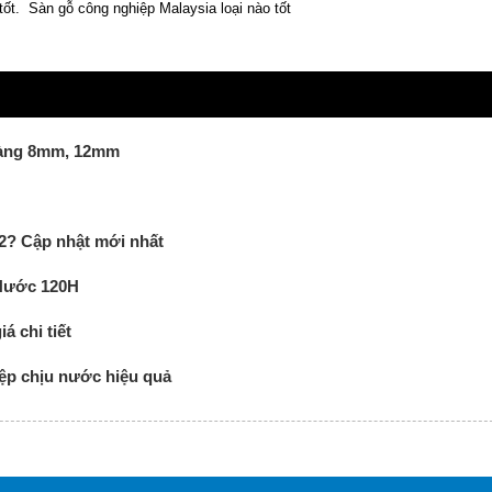
tốt. Sàn gỗ công nghiệp Malaysia loại nào tốt
Hàng 8mm, 12mm
2? Cập nhật mới nhất
 Nước 120H
á chi tiết
ệp chịu nước hiệu quả