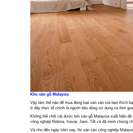
Kho sàn gỗ Malaysia
Vậy làm thế nào để mua đúng loại ván sàn mà bạn thích b
ở đây thực tế chính là người tiêu dùng sử dụng và thời gian
Không thể chối cãi được bởi sàn gỗ Malaysia xuất hiện đã 
công nghiệp Robina, Inovar, Jami. Tất cả đã minh chứng 
Và cho đến ngày hôm nay, thì ván sàn công nghiệp Malaysi