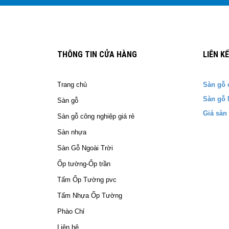
THÔNG TIN CỬA HÀNG
LIÊN K
Trang chủ
Sàn gỗ 
Sàn gỗ 
Sàn gỗ
Giá sàn
Sàn gỗ công nghiệp giá rẻ
Sàn nhựa
Sàn Gỗ Ngoài Trời
Ốp tường-Ốp trần
Tấm Ốp Tường pvc
Tấm Nhựa Ốp Tường
Phào Chỉ
Liên hệ