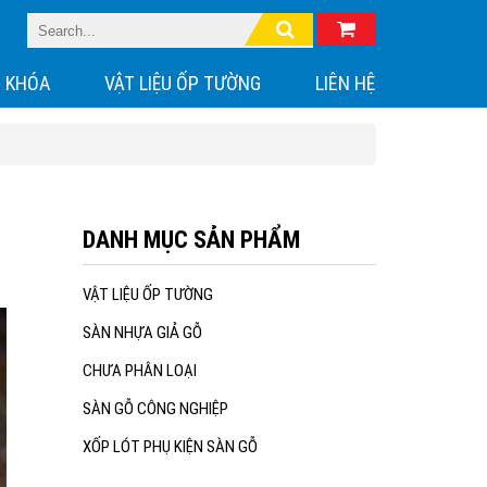
 KHÓA
VẬT LIỆU ỐP TƯỜNG
LIÊN HỆ
DANH MỤC SẢN PHẨM
VẬT LIỆU ỐP TƯỜNG
SÀN NHỰA GIẢ GỖ
CHƯA PHÂN LOẠI
SÀN GỖ CÔNG NGHIỆP
XỐP LÓT PHỤ KIỆN SÀN GỖ