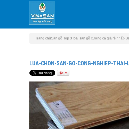
Trang chủ
Sàn gỗ
Top 3 loại sàn gỗ xương cá giá rẻ nhất- Báo
LUA-CHON-SAN-GO-CONG-NGHIEP-THAI-