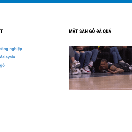
ẾT
MẶT SÀN GỖ ĐÃ QUÁ
công nghiệp
Malaysia
 gỗ