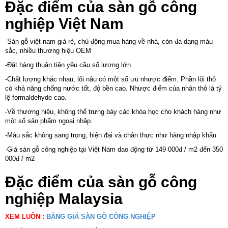
Đặc điểm của sàn gỗ công
nghiệp Việt Nam
-Sàn gỗ việt nam giá rẻ, chủ động mua hàng về nhà, còn đa dạng màu
sắc, nhiều thương hiệu OEM
-Đặt hàng thuận tiện yêu cầu số lượng lớn
-Chất lượng khác nhau, lõi nâu có một số ưu nhược điểm. Phần lõi thô
có khả năng chống nước tốt, độ bền cao. Nhược điểm của nhân thô là tỷ
lệ formaldehyde cao.
-Về thương hiệu, không thể trưng bày các khóa học cho khách hàng như
một số sản phẩm ngoại nhập.
-Màu sắc không sang trọng, hiện đại và chân thực như hàng nhập khẩu
-Giá sàn gỗ công nghiệp tại Việt Nam dao động từ 149 000đ / m2 đến 350
000đ / m2
Đặc điểm của sàn gỗ công
nghiệp Malaysia
XEM LUÔN :
BẢNG GIÁ SÀN GỖ CÔNG NGHIỆP