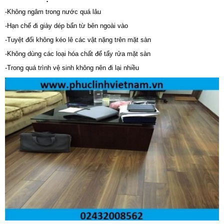
-Không ngâm trong nước quá lâu
-Hạn chế đi giày dép bẩn từ bên ngoài vào
-Tuyệt đối không kéo lê các vật nặng trên mặt sàn
-Không dùng các loại hóa chất để tẩy rửa mặt sàn
-Trong quá trình vệ sinh không nên đi lại nhiều