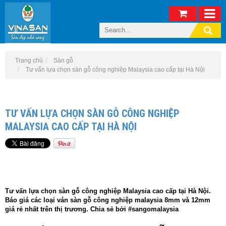
Trang chủ
Sàn gỗ
Tư vấn lựa chọn sàn gỗ công nghiệp Malaysia cao cấp tại Hà Nội
TƯ VẤN LỰA CHỌN SÀN GỖ CÔNG NGHIỆP
MALAYSIA CAO CẤP TẠI HÀ NỘI
Tư vấn lựa chọn sàn gỗ công nghiệp Malaysia cao cấp tại Hà Nội.
Báo giá các loại ván sàn gỗ công nghiệp malaysia 8mm và 12mm
giá rẻ nhất trên thị trương. Chia sẻ bởi #sangomalaysia