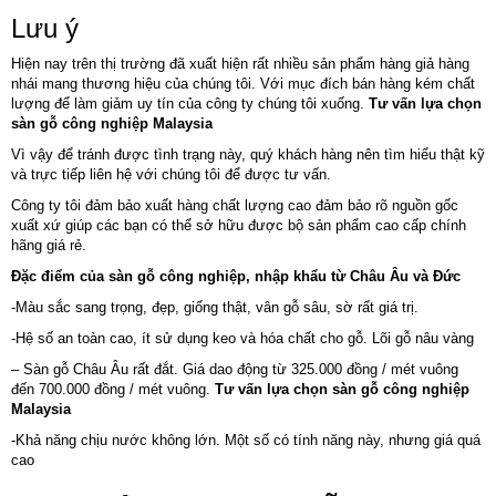
Lưu ý
Hiện nay trên thị trường đã xuất hiện rất nhiều sản phẩm hàng giả hàng
nhái mang thương hiệu của chúng tôi. Với mục đích bán hàng kém chất
lượng để làm giảm uy tín của công ty chúng tôi xuống.
Tư vấn lựa chọn
sàn gỗ công nghiệp Malaysia
Vì vậy để tránh được tình trạng này, quý khách hàng nên tìm hiểu thật kỹ
và trực tiếp liên hệ với chúng tôi để được tư vấn.
Công ty tôi đảm bảo xuất hàng chất lượng cao đảm bảo rõ nguồn gốc
xuất xứ giúp các bạn có thể sở hữu được bộ sản phẩm cao cấp chính
hãng giá rẻ.
Đặc điểm của sàn gỗ công nghiệp, nhập khẩu từ Châu Âu và Đức
-Màu sắc sang trọng, đẹp, giống thật, vân gỗ sâu, sờ rất giá trị.
-Hệ số an toàn cao, ít sử dụng keo và hóa chất cho gỗ. Lõi gỗ nâu vàng
– Sàn gỗ Châu Âu rất đắt. Giá dao động từ 325.000 đồng / mét vuông
đến 700.000 đồng / mét vuông.
Tư vấn lựa chọn sàn gỗ công nghiệp
Malaysia
-Khả năng chịu nước không lớn. Một số có tính năng này, nhưng giá quá
cao