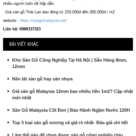
nhiều người luôn rất hấp dẫn.
-Giá sàn gỗ Thái Lan dao động từ 220.000đ đến 365.000đ / m2
website :
https://sangomalaysia.net/
Liên hệ: 0988337323
BÀI VIẾT KHÁC
Kho Sàn Gỗ Công Nghiệp Tại Hà Nội | Sẵn Hàng 8mm,
12mm
Nên lát sàn gỗ hay sàn nhựa
Giá sàn gỗ Malaysia 12mm bao nhiêu tiền 1m2? Cập nhật
mới nhất
Sàn Gỗ Malaysia Cốt Đen | Bảo Hành Ngậm Nước 120H
Top 3 loại sàn gỗ xương cá giá rẻ nhất- Báo giá chi tiết
Làm thế nào để chọn được sàn gỗ công nghiệp chịu