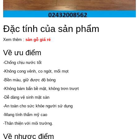
Đặc tính của sản phẩm
Xem thêm :
sàn gỗ giá rẻ
Về ưu điểm
-Chống chịu nước tốt
-Không cong vênh, co ngót, mối mọt
-Bền màu, giữ được độ bóng
-Không bám bẩn bề mặt, không trơn trượt
-Dễ dàng vệ sinh mặt sàn
-An toàn cho sức khỏe người sử dụng
-Mang tính thẩm mỹ cao
-Thân thiện với môi trường.
Về nhược điểm