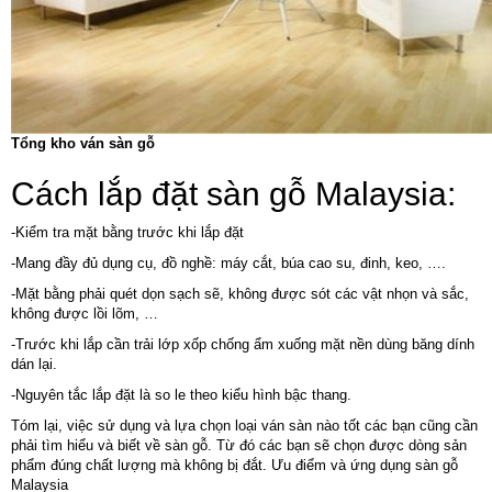
Tổng kho ván sàn gỗ
Cách lắp đặt sàn gỗ Malaysia:
-Kiểm tra mặt bằng trước khi lắp đặt
-Mang đầy đủ dụng cụ, đồ nghề: máy cắt, búa cao su, đinh, keo, ….
-Mặt bằng phải quét dọn sạch sẽ, không được sót các vật nhọn và sắc,
không được lồi lõm, …
-Trước khi lắp cần trải lớp xốp chống ẩm xuống mặt nền dùng băng dính
dán lại.
-Nguyên tắc lắp đặt là so le theo kiểu hình bậc thang.
Tóm lại, việc sử dụng và lựa chọn loại ván sàn nào tốt các bạn cũng cần
phải tìm hiểu và biết về sàn gỗ. Từ đó các bạn sẽ chọn được dòng sản
phẩm đúng chất lượng mà không bị đắt. Ưu điểm và ứng dụng sàn gỗ
Malaysia