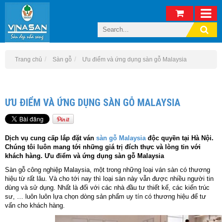
Trang chủ
Sàn gỗ
Ưu điểm và ứng dụng sàn gỗ Malaysia
ƯU ĐIỂM VÀ ỨNG DỤNG SÀN GỖ MALAYSIA
Dịch vụ cung cấp lắp đặt ván
sàn gỗ Malaysia
độc quyền tại Hà Nội.
Chúng tôi luôn mang tới những giá trị đích thực và lòng tin với
khách hàng. Ưu điểm và ứng dụng sàn gỗ Malaysia
Sàn gỗ công nghiệp Malaysia, một trong những loại ván sàn có thương
hiệu từ rất lâu. Và cho tới nay thì loại sàn này vẫn được nhiều người tin
dùng và sử dụng. Nhất là đối với các nhà đầu tư thiết kế, các kiến trúc
sư, … luôn luôn lựa chọn dòng sản phẩm uy tín có thương hiệu để tư
vấn cho khách hàng.