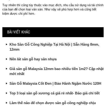
Tuy nhiên thì cũng tùy thuộc vào mục đích, nhu cầu sử dụng và tài chính
của bạn để chọn loại ván sàn. Như vậy sẽ phù hợp hơn và cũng tiết
kiệm được chi phí hơn.
BÀI VIẾT KHÁC
Kho Sàn Gỗ Công Nghiệp Tại Hà Nội | Sẵn Hàng 8mm,
12mm
Nên lát sàn gỗ hay sàn nhựa
Giá sàn gỗ Malaysia 12mm bao nhiêu tiền 1m2? Cập nhật
mới nhất
Sàn Gỗ Malaysia Cốt Đen | Bảo Hành Ngậm Nước 120H
Top 3 loại sàn gỗ xương cá giá rẻ nhất- Báo giá chi tiết
Làm thế nào để chọn được sàn gỗ công nghiệp chịu