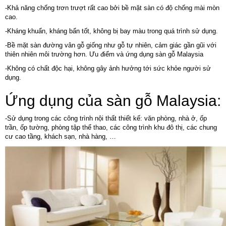
-Khả năng chống trơn trượt rất cao bởi bề mặt sàn có độ chống mài mòn
cao.
-Kháng khuẩn, kháng bẩn tốt, không bị bay màu trong quá trình sử dụng.
-Bề mặt sàn đường vân gỗ giống như gỗ tự nhiên, cảm giác gần gũi với
thiên nhiên môi trường hơn. Ưu điểm và ứng dụng sàn gỗ Malaysia
-Không có chất độc hại, không gây ảnh hưởng tới sức khỏe người sử
dụng.
Ứng dụng của sàn gỗ Malaysia:
-Sử dụng trong các công trình nội thất thiết kế: văn phòng, nhà ở, ốp
trần, ốp tường, phòng tập thể thao, các công trình khu đô thị, các chung
cư cao tầng, khách sạn, nhà hàng, …