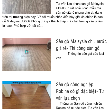
Tư vấn lựa chọn sàn gỗ Malaysia
UB606Có rất nhiều các mẫu mã
sàn gỗ giá rẻ phong phú đa dạng
trên thị trường hiện nay. Và tôi muốn nhắc đến bây giờ đó chính là sàn
gỗ Malaysia UB606.Không chỉ giá thành thấp mà chất lượng sản phẩm
lại cao. Phù hợp với tất cả...
Sàn gỗ Malaysia chịu nước
giá rẻ- Thi công sàn gỗ
Thông tin báo giá các loại
ván...
Sàn gỗ công nghiệp
Robina có gì đặc biệt- Tư
vấn lựa chọn
Thông tin Sàn gỗ công nghiệp
Robina có gì đặc biệt- Tư vấn lựa