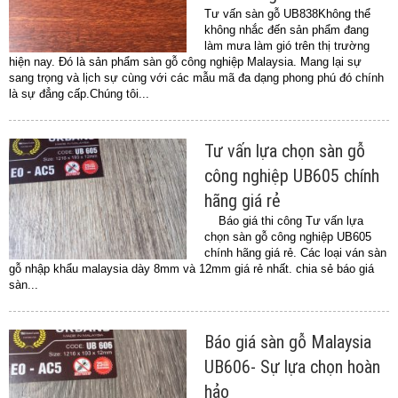
Tư vấn sàn gỗ UB838Không thể
không nhắc đến sản phẩm đang
làm mưa làm gió trên thị trường
hiện nay. Đó là sản phẩm sàn gỗ công nghiệp Malaysia. Mang lại sự
sang trọng và lịch sự cùng với các mẫu mã đa dạng phong phú đó chính
là sự đẳng cấp.Chúng tôi...
Tư vấn lựa chọn sàn gỗ
công nghiệp UB605 chính
hãng giá rẻ
Báo giá thi công Tư vấn lựa
chọn sàn gỗ công nghiệp UB605
chính hãng giá rẻ. Các loại ván sàn
gỗ nhập khẩu malaysia dày 8mm và 12mm giá rẻ nhất. chia sẻ báo giá
sàn...
Báo giá sàn gỗ Malaysia
UB606- Sự lựa chọn hoàn
hảo