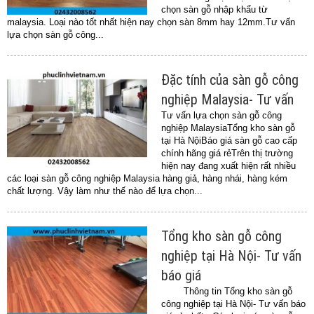
chọn sàn gỗ nhập khẩu từ
malaysia. Loại nào tốt nhất hiện nay chọn sàn 8mm hay 12mm.Tư vấn
lựa chọn sàn gỗ công...
Đặc tính của sàn gỗ công
nghiệp Malaysia- Tư vấn
Tư vấn lựa chọn sàn gỗ công
nghiệp MalaysiaTổng kho sàn gỗ
tại Hà NộiBáo giá sàn gỗ cao cấp
chính hãng giá rẻTrên thị trường
hiện nay đang xuất hiện rất nhiều
các loại sàn gỗ công nghiệp Malaysia hàng giả, hàng nhái, hàng kém
chất lượng. Vậy làm như thế nào để lựa chọn...
Tổng kho sàn gỗ công
nghiệp tại Hà Nội- Tư vấn
báo giá
Thông tin Tổng kho sàn gỗ
công nghiệp tại Hà Nội- Tư vấn báo