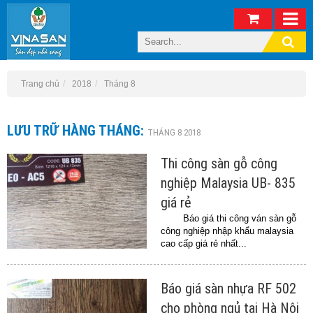
Trang chủ
2018
Tháng 8
LƯU TRỮ HÀNG THÁNG:
THÁNG 8 2018
Thi công sàn gỗ công
nghiệp Malaysia UB- 835
giá rẻ
Báo giá thi công ván sàn gỗ
công nghiệp nhập khẩu malaysia
cao cấp giá rẻ nhất...
Báo giá sàn nhựa RF 502
cho phòng ngủ tại Hà Nội