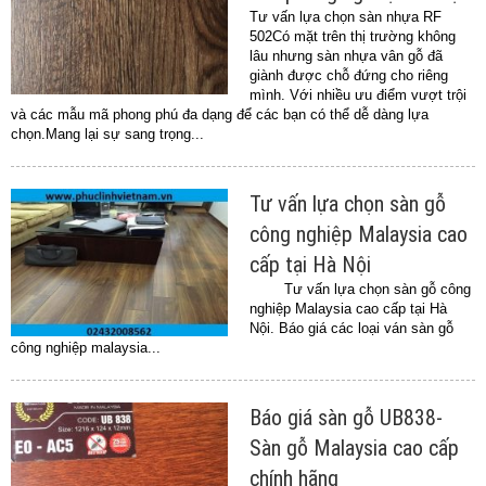
Tư vấn lựa chọn sàn nhựa RF
502Có mặt trên thị trường không
lâu nhưng sàn nhựa vân gỗ đã
giành được chỗ đứng cho riêng
mình. Với nhiều ưu điểm vượt trội
và các mẫu mã phong phú đa dạng để các bạn có thể dễ dàng lựa
chọn.Mang lại sự sang trọng...
Tư vấn lựa chọn sàn gỗ
công nghiệp Malaysia cao
cấp tại Hà Nội
Tư vấn lựa chọn sàn gỗ công
nghiệp Malaysia cao cấp tại Hà
Nội. Báo giá các loại ván sàn gỗ
công nghiệp malaysia...
Báo giá sàn gỗ UB838-
Sàn gỗ Malaysia cao cấp
chính hãng