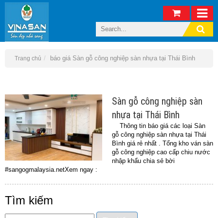
báo giá Sàn gỗ công nghiệp sàn nhựa tại Thái Bình
Trang chủ
Sàn gỗ công nghiệp sàn
nhựa tại Thái Bình
Thông tin báo giá các loại Sàn
gỗ công nghiệp sàn nhựa tại Thái
Bình giá rẻ nhất . Tổng kho ván sàn
gỗ công nghiệp cao cấp chiu nước
nhập khẩu chia sẻ bời
#sangogmalaysia.netXem ngay :
Tìm kiếm