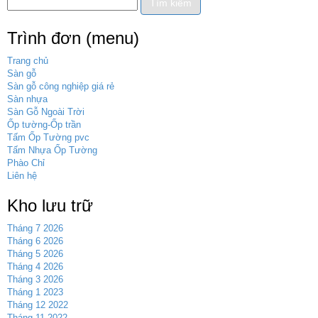
Trình đơn (menu)
Trang chủ
Sàn gỗ
Sàn gỗ công nghiệp giá rẻ
Sàn nhựa
Sàn Gỗ Ngoài Trời
Ốp tường-Ốp trần
Tấm Ốp Tường pvc
Tấm Nhựa Ốp Tường
Phào Chỉ
Liên hệ
Kho lưu trữ
Tháng 7 2026
Tháng 6 2026
Tháng 5 2026
Tháng 4 2026
Tháng 3 2026
Tháng 1 2023
Tháng 12 2022
Tháng 11 2022