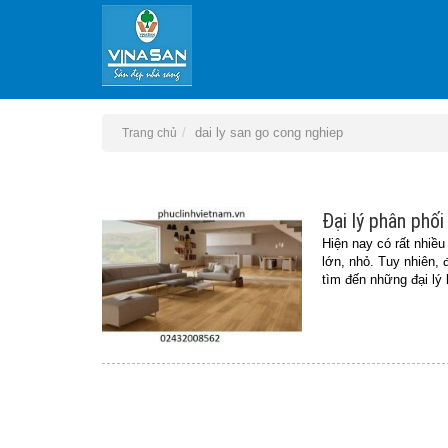
dai ly san go cong nghiep
Trang chủ
Đại lý phân phối
Hiện nay có rất nhiều
lớn, nhỏ. Tuy nhiên,
tìm đến những đại lý 