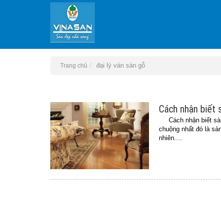
đại lý ván sàn gỗ
Trang chủ
Cách nhận biết 
Cách nhận biết sàn g
chuộng nhất đó là sà
nhiên....