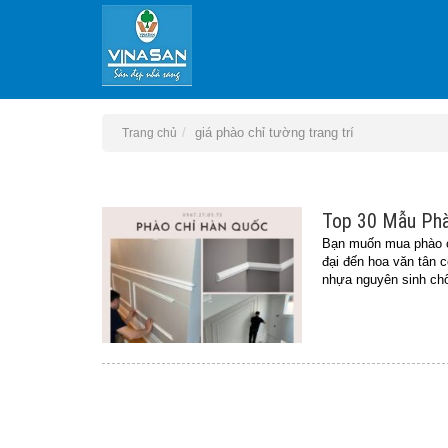
giá phào chỉ tường trang trí
Trang chủ
Top 30 Mẫu Phà
Bạn muốn mua phào ch
đại đến hoa văn tân 
nhựa nguyên sinh ch