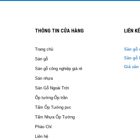
THÔNG TIN CỬA HÀNG
LIÊN K
Trang chủ
Sàn gỗ 
Sàn gỗ 
Sàn gỗ
Giá sàn
Sàn gỗ công nghiệp giá rẻ
Sàn nhựa
Sàn Gỗ Ngoài Trời
Ốp tường-Ốp trần
Tấm Ốp Tường pvc
Tấm Nhựa Ốp Tường
Phào Chỉ
Liên hệ