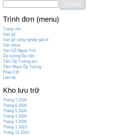
Trình đơn (menu)
Trang chủ
Sàn gỗ
Sàn gỗ công nghiệp giá rẻ
Sàn nhựa
Sàn Gỗ Ngoài Trời
Ốp tường-Ốp trần
Tấm Ốp Tường pvc
Tấm Nhựa Ốp Tường
Phào Chỉ
Liên hệ
Kho lưu trữ
Tháng 7 2026
Tháng 6 2026
Tháng 5 2026
Tháng 4 2026
Tháng 3 2026
Tháng 1 2023
Tháng 12 2022