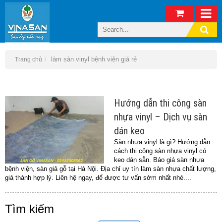
làm sàn vinyl bệnh viện giá rẻ
Trang chủ
Hướng dẫn thi công sàn
nhựa vinyl – Dịch vụ sàn
dán keo
Sàn nhựa vinyl là gì? Hướng dẫn
cách thi công sàn nhựa vinyl có
keo dán sẵn. Báo giá sàn nhựa
bệnh viện, sàn giả gỗ tại Hà Nội. Địa chỉ uy tín làm sàn nhựa chất lượng,
giá thành hợp lý. Liên hệ ngay, để được tư vấn sớm nhất nhé....
Tìm kiếm