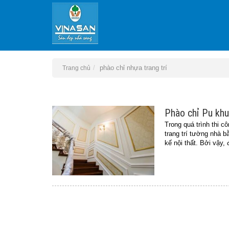
phào chỉ nhựa trang trí
Trang chủ
Phào chỉ Pu khun
Trong quá trình thi cô
trang trí tường nhà b
kế nội thất. Bởi vậy,