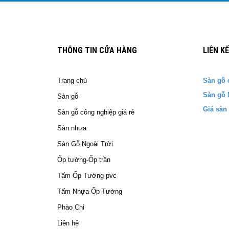
THÔNG TIN CỬA HÀNG
LIÊN K
Trang chủ
Sàn gỗ 
Sàn gỗ 
Sàn gỗ
Giá sàn
Sàn gỗ công nghiệp giá rẻ
Sàn nhựa
Sàn Gỗ Ngoài Trời
Ốp tường-Ốp trần
Tấm Ốp Tường pvc
Tấm Nhựa Ốp Tường
Phào Chỉ
Liên hệ