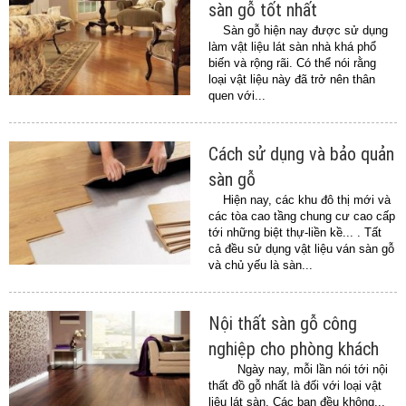
sàn gỗ tốt nhất
Sàn gỗ hiện nay được sử dụng
làm vật liệu lát sàn nhà khá phổ
biến và rộng rãi. Có thể nói rằng
loại vật liệu này đã trở nên thân
quen với...
Cách sử dụng và bảo quản
sàn gỗ
Hiện nay, các khu đô thị mới và
các tòa cao tầng chung cư cao cấp
tới những biệt thự-liền kề... . Tất
cả đều sử dụng vật liệu ván sàn gỗ
và chủ yếu là sàn...
Nội thất sàn gỗ công
nghiệp cho phòng khách
Ngày nay, mỗi lần nói tới nội
thất đồ gỗ nhất là đối với loại vật
liệu lát sàn. Các bạn đều không...