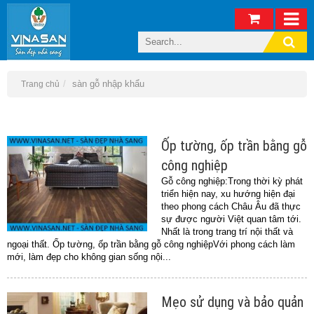
sàn gỗ nhập khẩu
Trang chủ
Ốp tường, ốp trần bằng gỗ
công nghiệp
Gỗ công nghiệp:Trong thời kỳ phát
triển hiện nay, xu hướng hiện đại
theo phong cách Châu Âu đã thực
sự được người Việt quan tâm tới.
Nhất là trong trang trí nội thất và
ngoại thất. Ốp tường, ốp trần bằng gỗ công nghiệpVới phong cách làm
mới, làm đẹp cho không gian sống nội...
Mẹo sử dụng và bảo quản