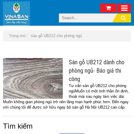
sàn gỗ UB212 cho phòng ngủ
Trang chủ
Sàn gỗ UB212 dành cho
phòng ngủ- Báo giá thi
công
Tư vấn sàn gỗ UB212 cho phòng
ngủMuốn có một tinh thần ổn định,
thoải mái sau ngày làm việc dài.
Muốn không gian phòng ngủ trở nên lãng mạn hạnh phúc hơn. Đến ngay
với chúng tôi để được sở hữu ngay bộ sàn gỗ Hà Nội UB212 cao cấp.
Tìm kiếm