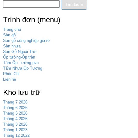
Trình đơn (menu)
Trang chủ
Sàn gỗ
Sàn gỗ công nghiệp giá rẻ
Sàn nhựa
Sàn Gỗ Ngoài Trời
Ốp tường-Ốp trần
Tấm Ốp Tường pvc
Tấm Nhựa Ốp Tường
Phào Chỉ
Liên hệ
Kho lưu trữ
Tháng 7 2026
Tháng 6 2026
Tháng 5 2026
Tháng 4 2026
Tháng 3 2026
Tháng 1 2023
Tháng 12 2022