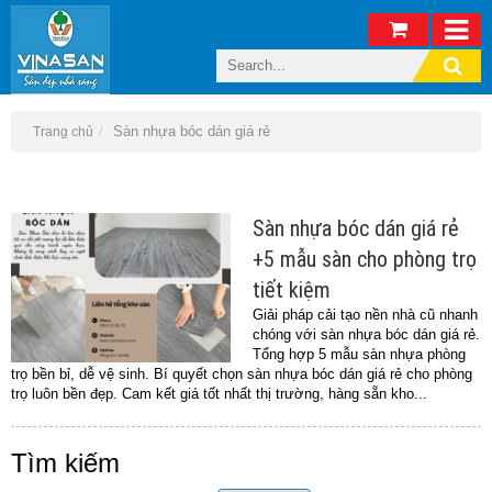
Sàn nhựa bóc dán giá rẻ
Trang chủ
Sàn nhựa bóc dán giá rẻ
+5 mẫu sàn cho phòng trọ
tiết kiệm
Giải pháp cải tạo nền nhà cũ nhanh
chóng với sàn nhựa bóc dán giá rẻ.
Tổng hợp 5 mẫu sàn nhựa phòng
trọ bền bỉ, dễ vệ sinh. Bí quyết chọn sàn nhựa bóc dán giá rẻ cho phòng
trọ luôn bền đẹp. Cam kết giá tốt nhất thị trường, hàng sẵn kho...
Tìm kiếm