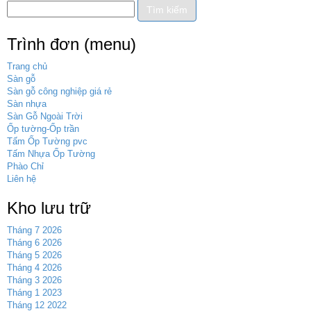
Trình đơn (menu)
Trang chủ
Sàn gỗ
Sàn gỗ công nghiệp giá rẻ
Sàn nhựa
Sàn Gỗ Ngoài Trời
Ốp tường-Ốp trần
Tấm Ốp Tường pvc
Tấm Nhựa Ốp Tường
Phào Chỉ
Liên hệ
Kho lưu trữ
Tháng 7 2026
Tháng 6 2026
Tháng 5 2026
Tháng 4 2026
Tháng 3 2026
Tháng 1 2023
Tháng 12 2022