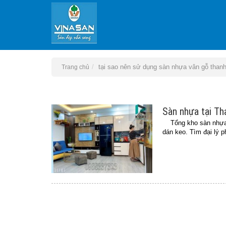
tại sao nên sử dụng sàn nhựa vân gỗ than
Trang chủ
Sàn nhựa tại Th
Tổng kho sàn nhựa t
dán keo. Tìm đại lý 