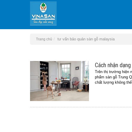
tư vấn bảo quản sàn gỗ malaysia
Trang chủ
Cách nhận dạng 
Trên thị trường hiện
phẩm sàn gỗ Trung Qu
chất lượng không thể