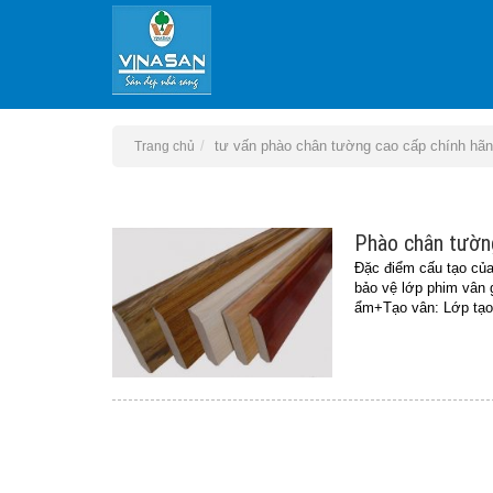
tư vấn phào chân tường cao cấp chính hã
Trang chủ
Phào chân tường
Đặc điểm cấu tạo củ
bảo vệ lớp phim vân
ẩm+Tạo vân: Lớp tạo 